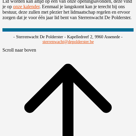
Lid worden kan altijd op één van onze openingsavonden, deze vind
je op
onze kalender
. Eenmaal je langskomt kan je terecht bij ons
bestuur, deze zullen met plezier het lidmaatschap regelen en ervoor
zorgen dat je voor één jaar lid bent van Sterrenwacht De Polderster.
- Sterrenwacht De Polderster - Kapelledreef 2, 9960 Assenede -
sterrenwacht@depolderster.be
Scroll naar boven