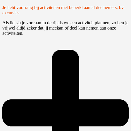
Je hebt voorrang bij activiteiten met beperkt aantal deelnemers, bv.
excursies
Als lid sta je vooraan in de rij als we een activiteit plannen, zo ben je
vrijwel altijd zeker dat jij meekan of deel kan nemen aan onze
activiteiten.