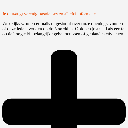
Je ontvangt verenigingsnieuws en allerlei informatie
Wekelijks worden er mails uitgestuurd over onze openingsavonden
of onze ledenavonden op de Noorddijk. Ook ben je als lid als eerste
op de hoogte bij belangrijke gebeurtenissen of geplande activiteiten.